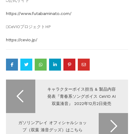
□公式サイト
https://www.futabaminato.com/
□CeVIOプロジェクトHP
https://cevio.jp/
Post
navigation
キャラクターボイス担当 & 製品内容
発表『青春系ソングボイス CeVIO AI
双葉湊音』 2022年12月2日発売
ガソリンアレイ オフィシャルショッ
プ（双葉 湊音グッズ）はこちら