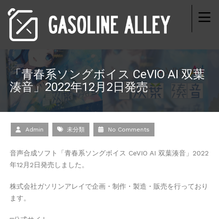
「青春系ソングボイス CeVIO AI 双葉
湊音」2022年12月2日発売
Admin
未分類
No Comments
音声合成ソフト「青春系ソングボイス CeVIO AI 双葉湊音」2022
年12月2日発売しました。
株式会社ガソリンアレイで企画・制作・製造・販売を行っており
ます。