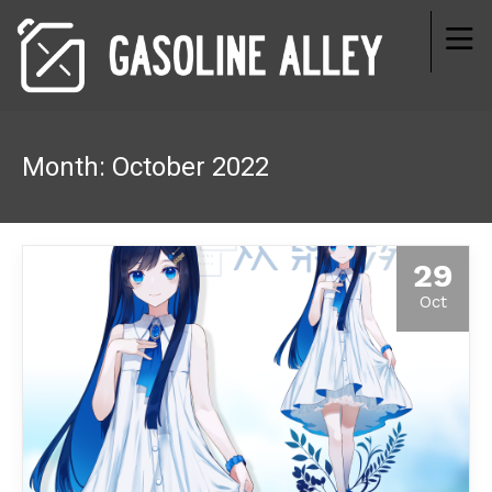
Month:
October 2022
29
Oct