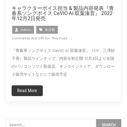
キャラクターボイス担当 & 製品内容発表『青
春系ソングボイス CeVIO AI 双葉湊音』 2022
年12月2日発売
Admin
未分類
Comments Are Off For This Post.
『青春系ソングボイス CeVIO AI 双葉湊音』（CV：三澤紗
千香）製品ラインナップ、内容を初公開 12月2日より全国
のパソコンソフト取扱店、オンラインストア、ダウンロー
ド販売サイトなどにて販売予定
Read More